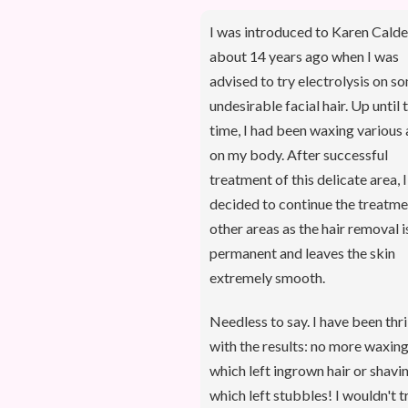
I was introduced to Karen Calde
about 14 years ago when I was
advised to try electrolysis on s
undesirable facial hair. Up until 
time, I had been waxing various 
on my body. After successful
treatment of this delicate area, I
decided to continue the treatme
other areas as the hair removal i
permanent and leaves the skin
extremely smooth.
Needless to say. I have been thri
with the results: no more waxin
which left ingrown hair or shavin
which left stubbles! I wouldn't t