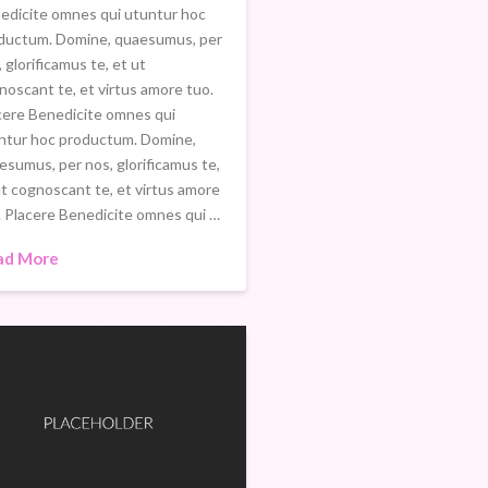
edicite omnes qui utuntur hoc
ductum. Domine, quaesumus, per
 glorificamus te, et ut
noscant te, et virtus amore tuo.
cere Benedicite omnes qui
ntur hoc productum. Domine,
esumus, per nos, glorificamus te,
ut cognoscant te, et virtus amore
. Placere Benedicite omnes qui …
ad More