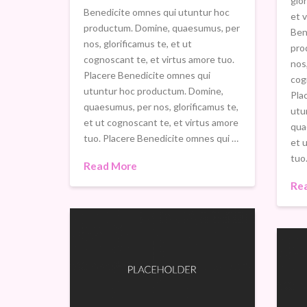
glo
Benedicite omnes qui utuntur hoc
et 
productum. Domine, quaesumus, per
Ben
nos, glorificamus te, et ut
pro
cognoscant te, et virtus amore tuo.
nos,
Placere Benedicite omnes qui
cog
utuntur hoc productum. Domine,
Pla
quaesumus, per nos, glorificamus te,
utu
et ut cognoscant te, et virtus amore
qua
tuo. Placere Benedicite omnes qui …
et 
tuo
Read More
Re