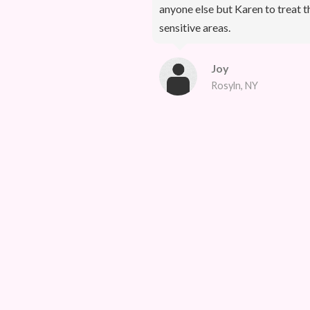
anyone else but Karen to treat t
sensitive areas.
Joy
Rosyln, NY