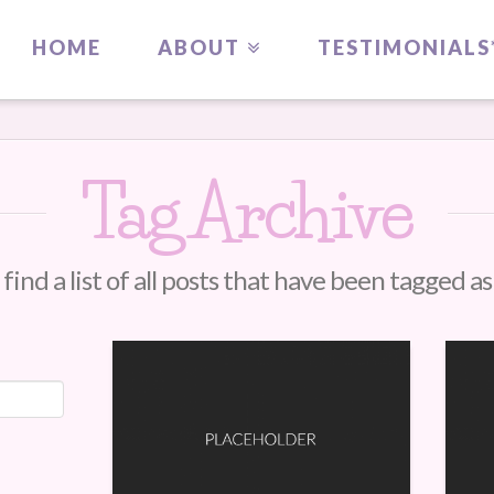
HOME
ABOUT
TESTIMONIALS
Tag Archive
 find a list of all posts that have been tagged a